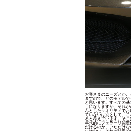
お客さまのニーズとか、
ますので、どのモデルで
と思います。すべての基
しになりますが、それが
んとしたクオリティでお
ていないは別として、こ
ると考えています。そこ
年式的にフェラーリ認定
だけるのか、いただけな