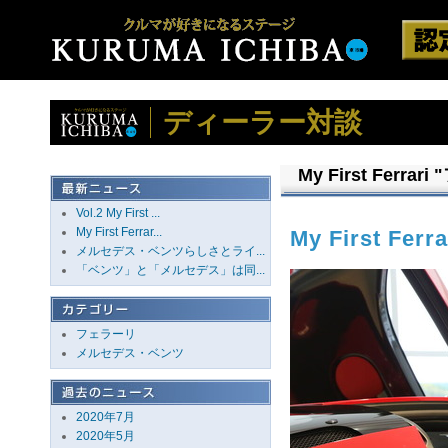
ディーラー対談
My First Fer
Vol.2 My First ...
My First Ferrar...
My First F
メルセデス・ベンツらしさとライ...
「ベンツ」と「メルセデス」は同...
フェラーリ
メルセデス・ベンツ
2020年7月
2020年5月