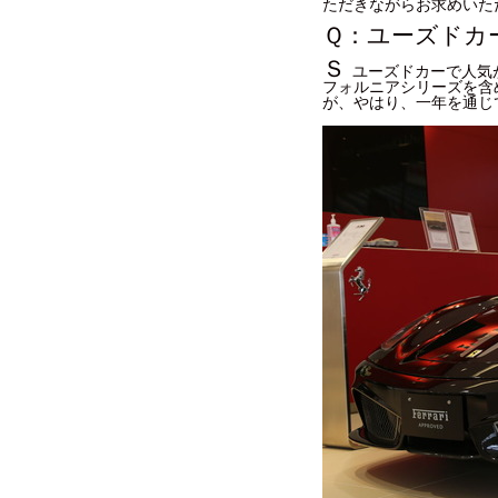
ただきながらお求めいた
Ｑ：ユーズドカ
Ｓ
ユーズドカーで人気が
フォルニアシリーズを含
が、やはり、一年を通じ