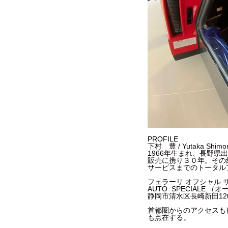
PROFILE
下村 豊 / Yutaka Shimo
1966年生まれ、長野
販売に携り３０年。その
サービスまでのトータル
フェラーリ オフシャル
AUTO SPECIALE 
静岡市清水区長崎新田120 TEL. 0
首都圏からのアクセスも良
も点在する。