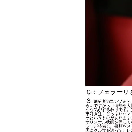
Ｑ：フェラーリ
Ｓ
創業者のエンツォ・
らいですから、情熱を大
うな気がするわけです。
車好きは、どっぷりハマ
ケというものがあります
オリジナル状態を保って
ラーが整備し、書類をメ
国にクルマを送って、レ