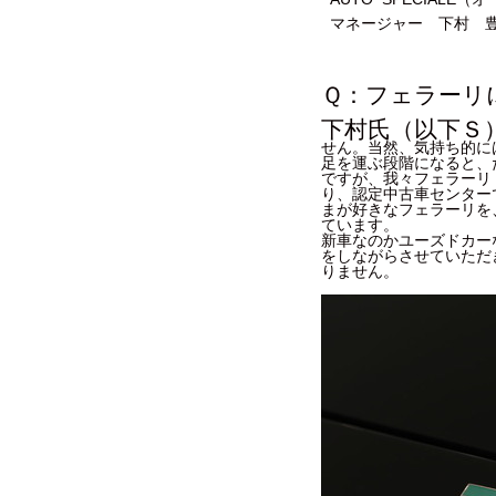
マネージャー 下村 豊
Ｑ：フェラーリ
下村氏（以下Ｓ
せん。当然、気持ち的に
足を運ぶ段階になると、
ですが、我々フェラーリ
り、認定中古車センター
まが好きなフェラーリを
ています。
新車なのかユーズドカー
をしながらさせていただ
りません。