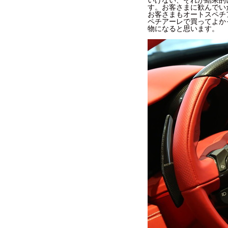
いけない、それが結果的
す。お客さまに歓んでい
お客さまもオートスペチ
ペチアーレで買ってよか
物になると思います。