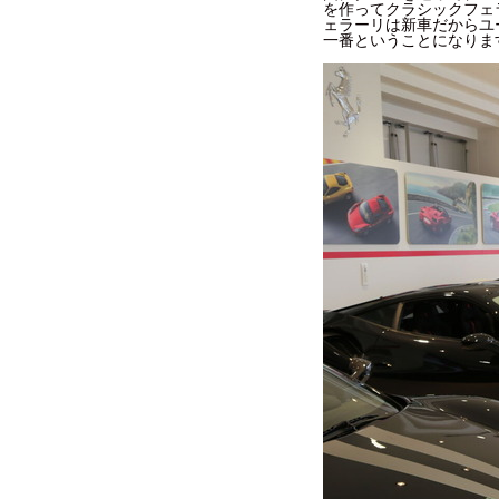
を作ってクラシックフェ
ェラーリは新車だからユ
一番ということになりま