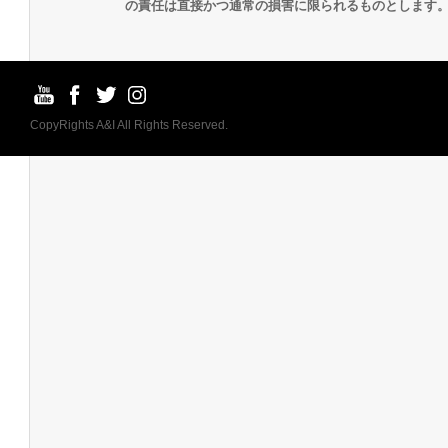
の責任は直接かつ通常の損害に限られるものとします
CopyRights A&I All Rights Reserved.