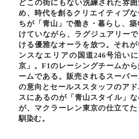
どこの街にもない洗練された雰囲
め、時代を創るクリエイティブな
ちが「青山」で働き・暮らし、築
けていながら、ラグジュアリーで
ける優雅なオーラを放つ。それが
ンスなエリアの国道
号沿いに
246
京」。
のレーシングチームから
F1
ームである。販売されるスーパー
の意向とセールススタッフのアド
スにあるのが「青山スタイル」な
が、マクラーレン東京の仕立てた
馴染む。