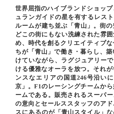
世界屈指のハイブランドショップ
ュランガイドの星を有するレスト
ルームが建ち並ぶ「青山」。街の
どこの街にもない洗練された雰囲
め、時代を創るクリエイティブな
ちが「青山」で働き・暮らし、築
けていながら、ラグジュアリーで
ける優雅なオーラを放つ。それが
ンスなエリアの国道
号沿いに
246
京」。
のレーシングチームから
F1
ームである。販売されるスーパー
の意向とセールススタッフのアド
スにあるのが「青山スタイル」な