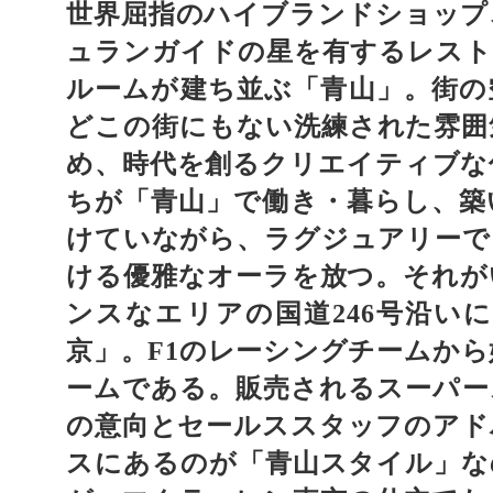
世界屈指のハイブランドショップ
ュランガイドの星を有するレスト
ルームが建ち並ぶ「青山」。街の
どこの街にもない洗練された雰囲
め、時代を創るクリエイティブな
ちが「青山」で働き・暮らし、築
けていながら、ラグジュアリーで
ける優雅なオーラを放つ。それが
ンスなエリアの国道
号沿いに
246
京」。
のレーシングチームから
F1
ームである。販売されるスーパー
の意向とセールススタッフのアド
スにあるのが「青山スタイル」な