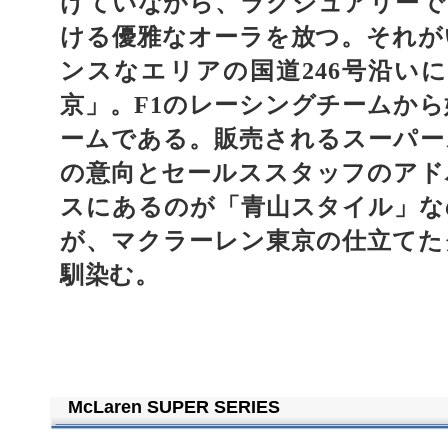
けていながら、ラグジュアリーで
ける優雅なオーラを放つ。それが
ンスなエリアの国道
号沿いに
246
京」。
のレーシングチームから
F1
ームである。販売されるスーパー
の意向とセールススタッフのアド
スにあるのが「青山スタイル」な
が、マクラーレン東京の仕立てた
馴染む。
McLaren SUPER SERIES