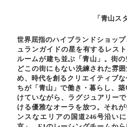
「青山ス
世界屈指のハイブランドショップ
ュランガイドの星を有するレスト
ルームが建ち並ぶ「青山」。街の
どこの街にもない洗練された雰囲
め、時代を創るクリエイティブな
ちが「青山」で働き・暮らし、築
けていながら、ラグジュアリーで
ける優雅なオーラを放つ。それが
ンスなエリアの国道
号沿いに
246
京」。
のレーシングチームから
F1