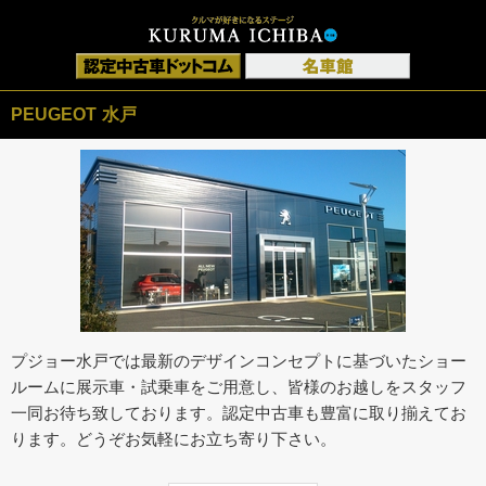
PEUGEOT 水戸
プジョー水戸では最新のデザインコンセプトに基づいたショー
ルームに展示車・試乗車をご用意し、皆様のお越しをスタッフ
一同お待ち致しております。認定中古車も豊富に取り揃えてお
ります。どうぞお気軽にお立ち寄り下さい。