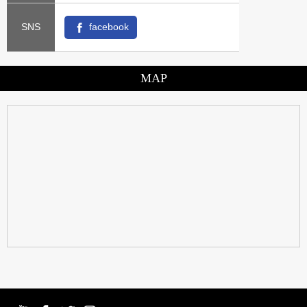
SNS
facebook
MAP