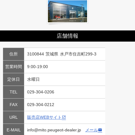
店舗情報
住所
3100844 茨城県 水戸市住吉町299-3
営業時間
9:00-19:00
定休日
水曜日
TEL
029-304-0206
FAX
029-304-0212
URL
販売店WEBサイト
E-MAIL
info@mito.peugeot-dealer.jp
メール