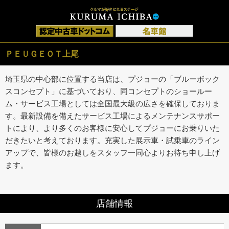
ＰＥＵＧＥＯＴ上尾
埼玉県の中心部に位置する当店は、プジョーの「ブルーボック
スコンセプト」に基づいており、同コンセプトのショールー
ム・サービス工場としては全国最大級の広さを確保しておりま
す。最新設備を備えたサービス工場によるメンテナンスサポー
トにより、より多くのお客様に安心してプジョーにお乗りいた
だきたいと考えております。充実した展示車・試乗車のライン
アップで、皆様のお越しをスタッフ一同心よりお待ち申し上げ
ます。
店舗情報