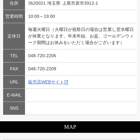
住所
3620021 埼玉県 上尾市原市3912-1
営業時間
10:00～19:00
毎週火曜日（火曜日が祝祭日の場合は営業し翌水曜日
定休日
が休業となります。年末年始、お盆、ゴールデンウィ
ーク期間はお休みをいただく場合がございます）
TEL
048-720-2206
FAX
048-720-2209
URL
販売店WEBサイト
E-MAIL
SNS
MAP