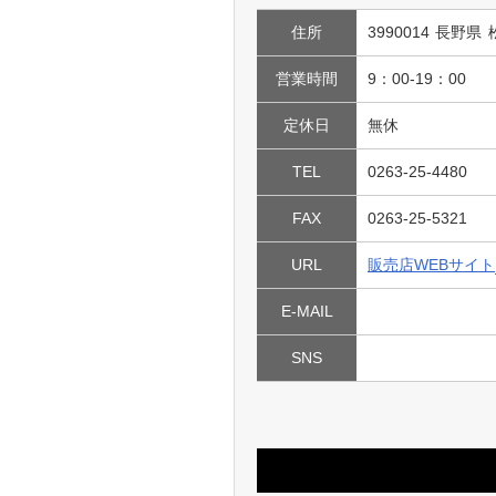
住所
3990014 長野
営業時間
9：00-19：00
定休日
無休
TEL
0263-25-4480
FAX
0263-25-5321
URL
販売店WEBサイト
E-MAIL
SNS