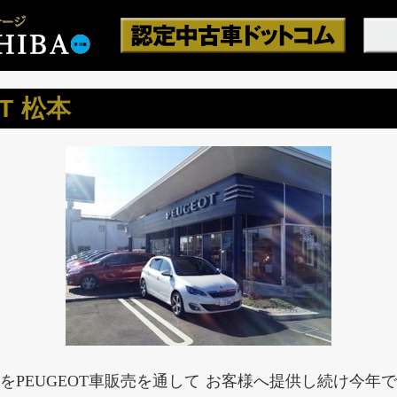
T 松本
PEUGEOT車販売を通して お客様へ提供し続け今年で