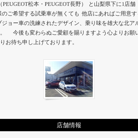
EUGEOT松本・PEUGEOT長野） と山梨県下に1店舗（
様のご希望する試乗車が無くても 他店にあればご用意
プジョー車の洗練されたデザイン、乗り味を雄大な北ア
。 今後も変わらぬご愛顧を賜りますよう心よりお願い
りお待ち申し上げております。
店舗情報