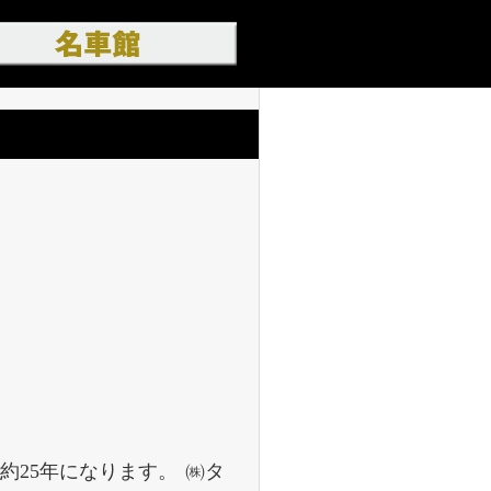
約25年になります。 ㈱タ