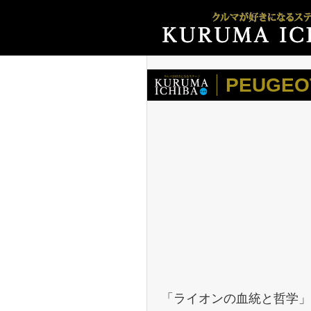
PEUGEO
「ライオンの血統と哲学」を