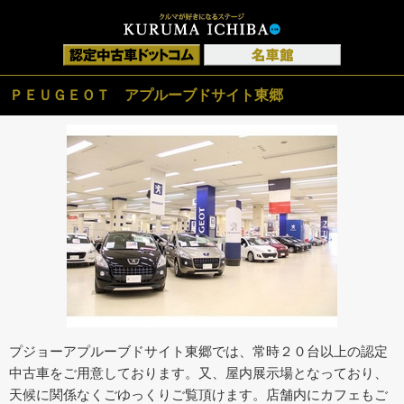
ＰＥＵＧＥＯＴ アプルーブドサイト東郷
プジョーアプルーブドサイト東郷では、常時２０台以上の認定
中古車をご用意しております。又、屋内展示場となっており、
天候に関係なくごゆっくりご覧頂けます。店舗内にカフェもご