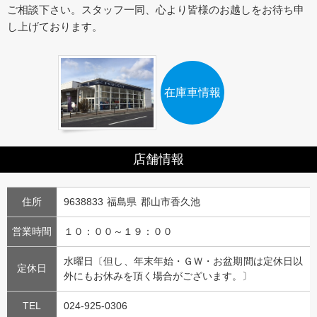
ご相談下さい。スタッフ一同、心より皆様のお越しをお待ち申
し上げております。
在庫車情報
店舗情報
住所
9638833 福島県 郡山市香久池
営業時間
１０：００～１９：００
水曜日〔但し、年末年始・ＧＷ・お盆期間は定休日以
定休日
外にもお休みを頂く場合がございます。〕
TEL
024-925-0306