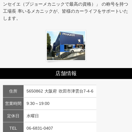
ンセイエ（プジョーメカニックで最高の資格）」 の称号を持つ
工場長 率いるメカニックが、皆様のカーライフをサポートいた
します。
店舗情報
住所
5650862 大阪府 吹田市津雲台7-4-6
営業時間
9:30～19:00
定休日
水曜日
TEL
06-6831-0407