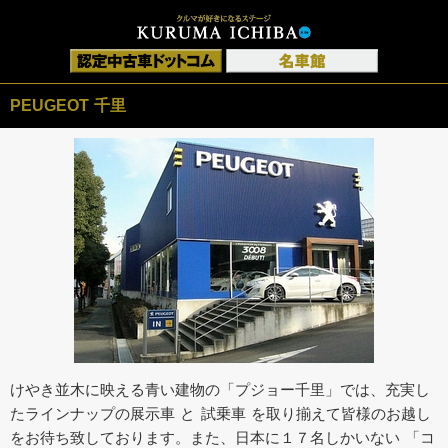
PEUGEOT 千里
けやき並木に映える青い建物の「プジョー千里」では、充実し
たラインナップの展示車 と 試乗車 を取り揃えて皆様のお越し
をお待ち致しております。また、日本に１７名しかいない 「コ