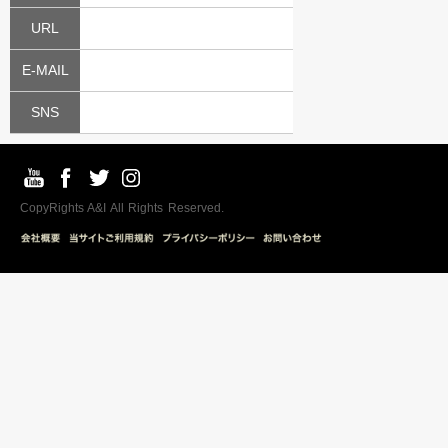
URL
E-MAIL
SNS
CopyRights A&I All Rights Reserved.