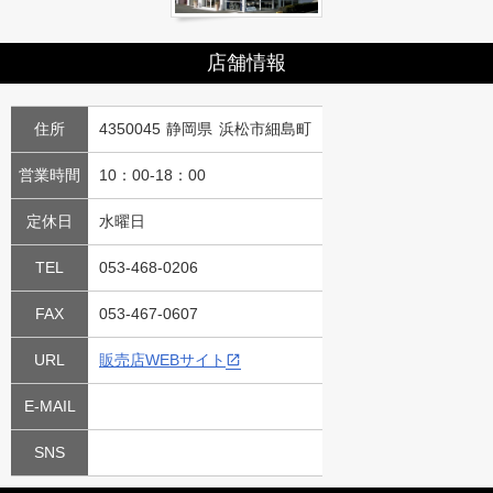
店舗情報
住所
4350045 静岡県 浜松市細島町
営業時間
10：00-18：00
定休日
水曜日
TEL
053-468-0206
FAX
053-467-0607
URL
販売店WEBサイト
E-MAIL
SNS