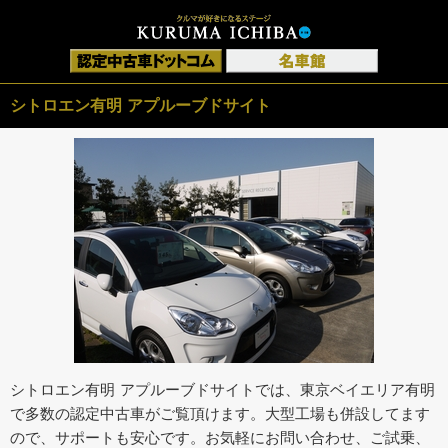
シトロエン有明 アプルーブドサイト
シトロエン有明 アプルーブドサイトでは、東京ベイエリア有明
で多数の認定中古車がご覧頂けます。大型工場も併設してます
ので、サポートも安心です。お気軽にお問い合わせ、ご試乗、