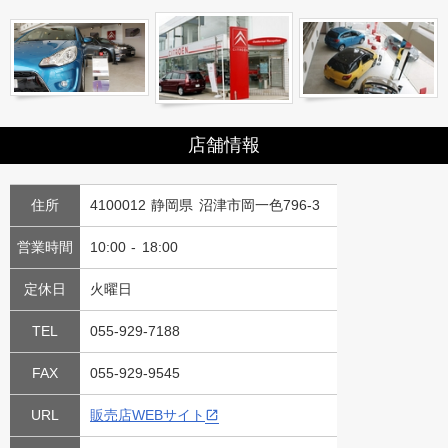
店舗情報
住所
4100012 静岡県 沼津市岡一色796-3
営業時間
10:00 - 18:00
定休日
火曜日
TEL
055-929-7188
FAX
055-929-9545
URL
販売店WEBサイト