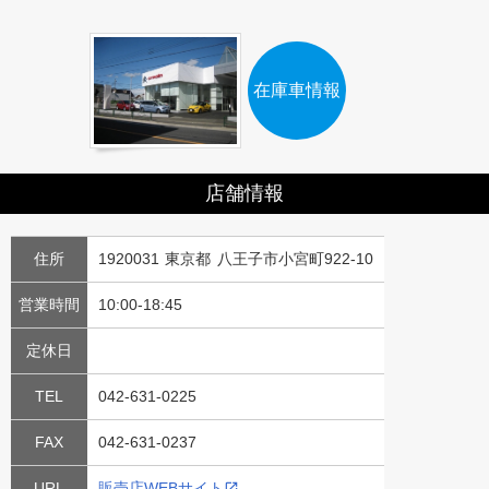
在庫車情報
店舗情報
住所
1920031 東京都 八王子市小宮町922-10
営業時間
10:00-18:45
定休日
TEL
042-631-0225
FAX
042-631-0237
URL
販売店WEBサイト