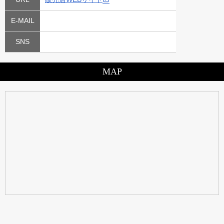
E-MAIL
SNS
MAP