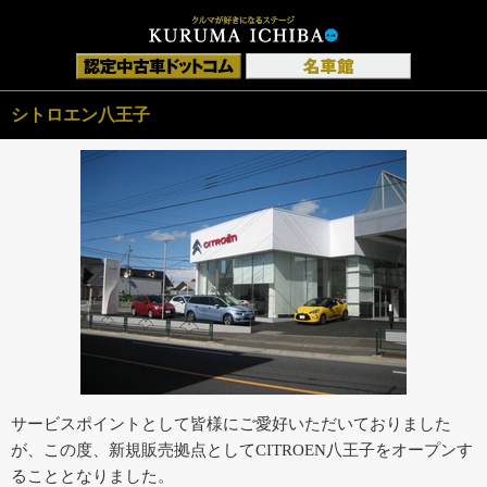
シトロエン八王子
サービスポイントとして皆様にご愛好いただいておりました
が、この度、新規販売拠点としてCITROEN八王子をオープンす
ることとなりました。