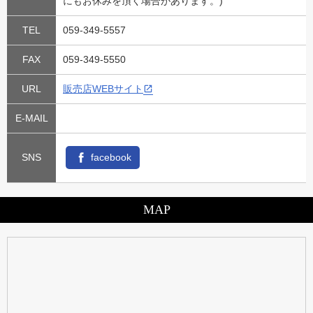
にもお休みを頂く場合があります。)
TEL
059-349-5557
FAX
059-349-5550
URL
販売店WEBサイト
E-MAIL
SNS
facebook
MAP