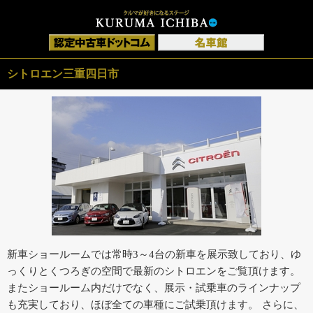
シトロエン三重四日市
新車ショールームでは常時3～4台の新車を展示致しており、ゆ
っくりとくつろぎの空間で最新のシトロエンをご覧頂けます。
またショールーム内だけでなく、展示・試乗車のラインナップ
も充実しており、ほぼ全ての車種にご試乗頂けます。 さらに、