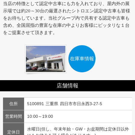
当店の特徴として認定中古車にも力を入れており、屋内外の展
示場では約20～30台の厳選されたシトロエン認定中古車も皆様
をお待ちしています。当社グループ内で共有する認定中古車も
含め、全国屈指の豊富な在庫の中よりお客様にピッタリな１台
をご提案させて頂きます。
在庫車情報
店舗情報
住所
5100891 三重県 四日市市日永西3-27-5
営業時間
10:00～19:00
水曜日(但し、年末年始・GW・お盆期間は定休日以外
定休日