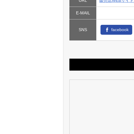
URL
販売店WEBサイト
E-MAIL
SNS
facebook