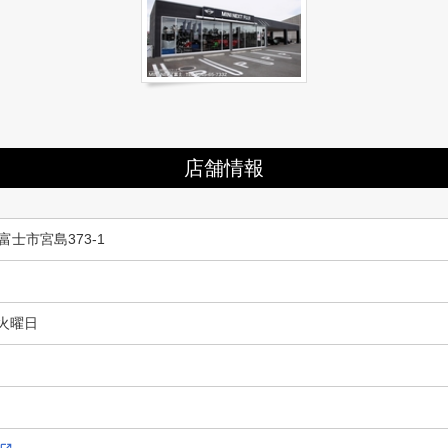
店舗情報
 富士市宮島373-1
火曜日