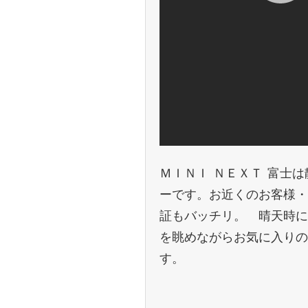
ＭＩＮＩ ＮＥＸＴ 富士
ーです。お近くのお客様・
証もバッチリ。 晴天時に
を眺めながらお気に入りの
す。