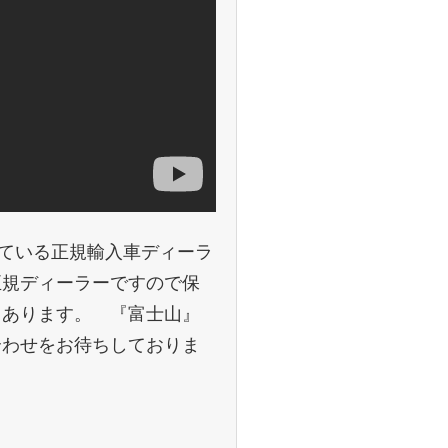
えている正規輸入車ディーラ
正規ディーラーですので保
もあります。 『富士山』
合わせをお待ちしておりま