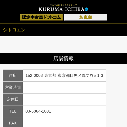
シトロエン
店舗情報
住所
152-0003 東京都 東京都目黒区碑文谷5-1-3
営業時間
定休日
TEL
03-6864-1001
FAX