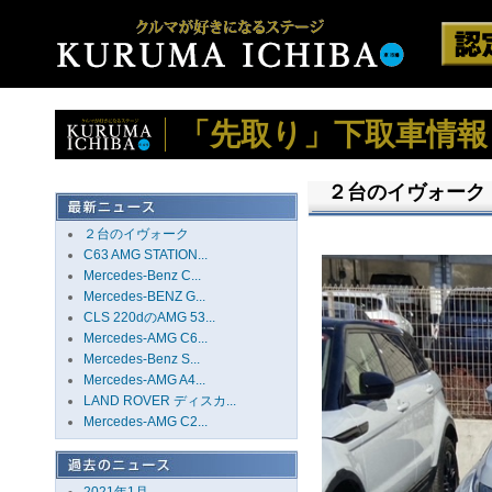
「先取り」下取車情報
２台のイヴォーク
２台のイヴォーク
C63 AMG STATION...
Mercedes-Benz C...
Mercedes-BENZ G...
CLS 220dのAMG 53...
Mercedes-AMG C6...
Mercedes-Benz S...
Mercedes-AMG A4...
LAND ROVER ディスカ...
Mercedes-AMG C2...