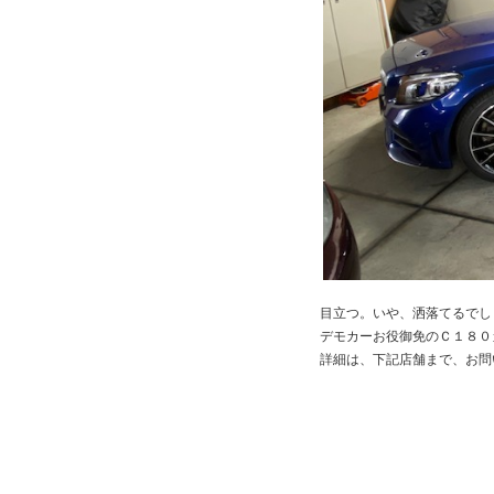
目立つ。いや、洒落てるでし
デモカーお役御免のＣ１８０
詳細は、下記店舗まで、お問