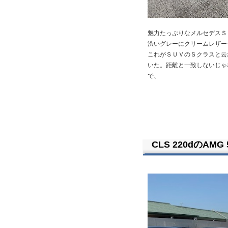
魅力たっぷりなメルセデスＳ
渋いグレーにクリームレザー
これがＳＵＶのＳクラスと云
いた。距離と一致しないじゃ
で、
CLS 220dのAMG