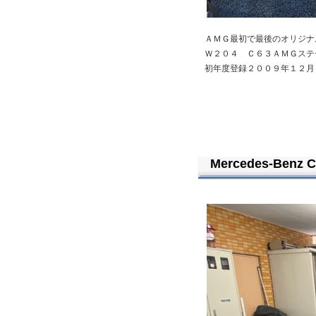
ＡＭＧ最初で最後のオリジナ
Ｗ２０４ Ｃ６３ＡＭＧステ
初年度登録２００９年１２月
Mercedes-Benz