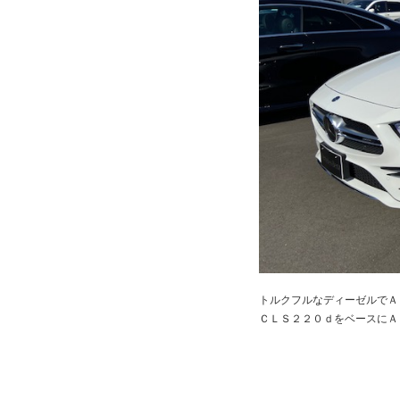
トルクフルなディーゼルでＡ
ＣＬＳ２２０ｄをベースにＡ