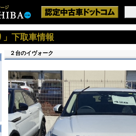
り」下取車情報
２台のイヴォーク