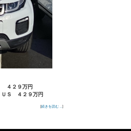
Ｅ ４２９万円
ＬＵＳ ４２９万円
[
続きを読む ...
]