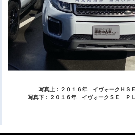
写真上：２０１６年 イヴォークＨＳ
写真下：２０１６年 イヴォークＳＥ Ｐ