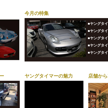
今月の特集
ー
ヤングタイマーの魅力
店舗から