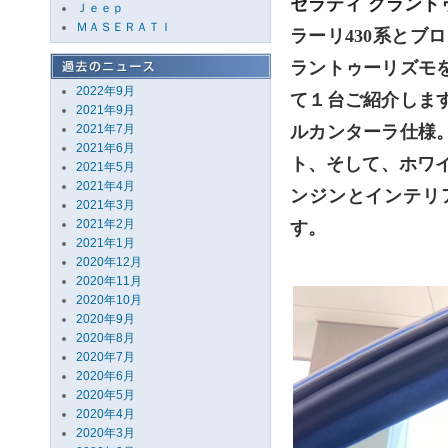
セラティ
グラント
Ｊｅｅｐ
ＭＡＳＥＲＡＴＩ
ラーリ
430
系とブロ
ラントゥーリズモ
2022年9月
て１台ご紹介しま
2021年9月
2021年7月
ルカンターラ仕様
2021年6月
ト、そして、ホワ
2021年5月
2021年4月
ンジンとインテリ
2021年3月
2021年2月
す。
2021年1月
2020年12月
2020年11月
2020年10月
2020年9月
2020年8月
2020年7月
2020年6月
2020年5月
2020年4月
2020年3月