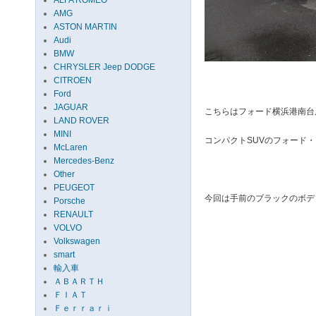
ALFA ROMEO
AMG
ASTON MARTIN
Audi
BMW
CHRYSLER Jeep DODGE
CITROEN
Ford
JAGUAR
こちらはフォード横浜港南台
LAND ROVER
MINI
コンパクトSUVのフォード
McLaren
Mercedes-Benz
Other
PEUGEOT
今回は手前のブラックのボデ
Porsche
RENAULT
VOLVO
Volkswagen
smart
輸入車
ＡＢＡＲＴＨ
ＦＩＡＴ
Ｆｅｒｒａｒｉ