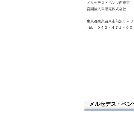
メルセデス・ベンツ西東京
宮園輸入車販売株式会社
東京都東久留米市前沢５－３
TEL ０４２－４７１－００
メルセデス・ベンツC2