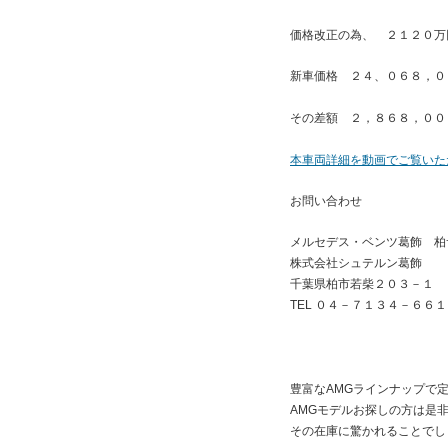
価格改正の為、 ２１２０万
新車価格 ２４、０６８，０
その差額 ２，８６８，００
本車両詳細を動画でご覧いた
お問い合わせ
メルセデス・ベンツ葛飾 
株式会社シュテルン葛飾
千葉県柏市若柴２０３－１
TEL ０４－７１３４－６６
豊富なAMGラインナップで
AMGモデルお探しの方は是
その在庫に驚かれることでし