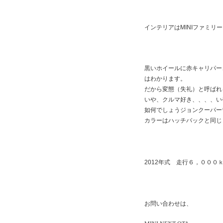
インテリアはMINIファミリ
黒いホイールに赤キャリパー
はわかります。
だから変態（失礼）と呼ばれ
いや、クルマ好き、、、、いや
如何でしょうジョンクーパー
カラーはハッチバックと同じ
2012年式 走行６，０００ｋ
お問い合わせは、