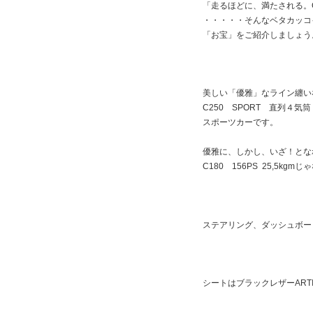
「走るほどに、満たされる。
・・・・・そんなベタカッコ
「お宝」をご紹介しましょう
美しい「優雅」なライン纏い
C250 SPORT 直列４気筒 
スポーツカーです。
優雅に、しかし、いざ！とな
C180 156PS 25,5k
ステアリング、ダッシュボー
シートはブラックレザーARTI