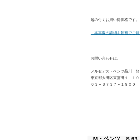
超の付くお買い得価格です。
本車両の詳細を動画でご覧
別カラー車
お問い合わせは、
メルセデス・ベンツ品川 蒲
東京都大田区東蒲田１－１０
０３－３７３７－１９００
M・ベンツ S 63 