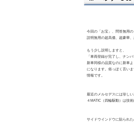
今回の「お宝」、問答無用の S
説明無用の超高価、超豪華
もう少し説明しますと、
「車両登録が完了し、ナンバ
新車同様の品質なのに新車よ
になります。俗っぽく言いま
情報です。
最近のメルセデスには珍しい
４MATIC（四輪駆動）は技
サイドウインドウに貼られた